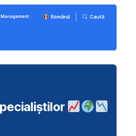
et Management
Română
Caută
pecialiștilor