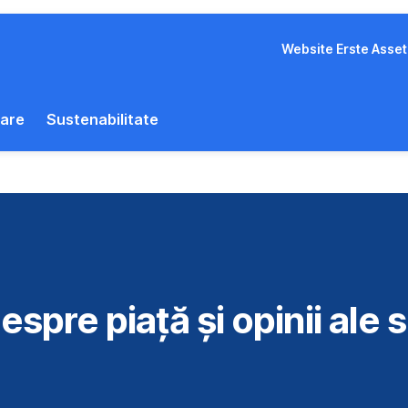
Website Erste Ass
iare
Sustenabilitate
espre piață și opinii ale s