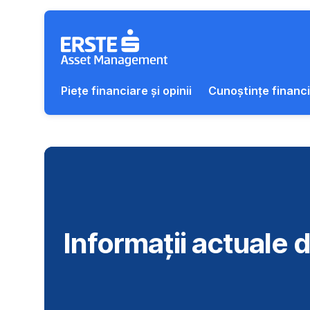
Salt navigare
Piețe financiare și opinii
Cunoștințe financ
Informații actuale d