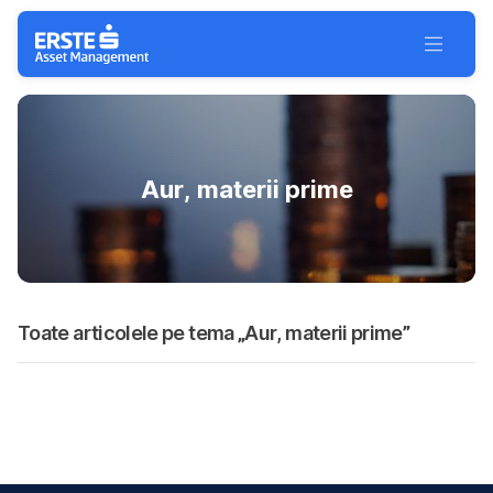
Salt navigare
Toggle 
Aur, materii prime
Toate articolele pe tema „Aur, materii prime”