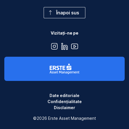
Înapoi sus
Vizitați-ne pe
instagram
linkedin
youtube
Date editoriale
Confidențialitate
Disclaimer
©2026 Erste Asset Management