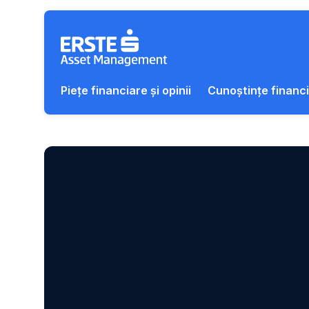
Salt navigare
Piețe financiare și opinii
Cunoștințe financ