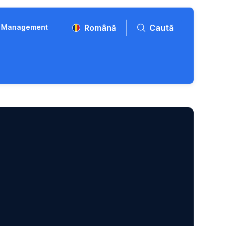
et Management
Română
Caută