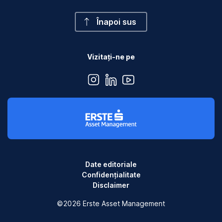
Înapoi sus
Vizitați-ne pe
instagram
linkedin
youtube
Date editoriale
Confidențialitate
Disclaimer
©2026 Erste Asset Management